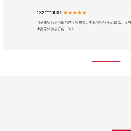
132****0001
★★★★★
四通搬家师傅们服务态度很热情，搬运物品很小心谨慎，没
止搬家体验最好的一次！