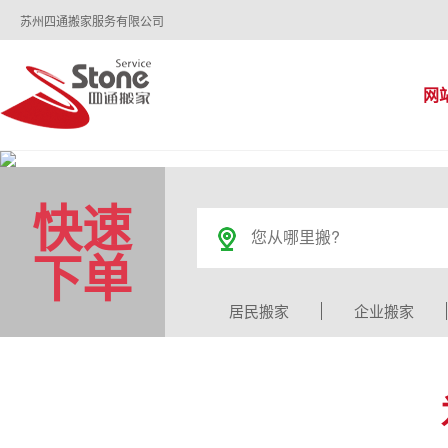
苏州四通搬家服务有限公司
网
快速
下单
居民搬家
企业搬家