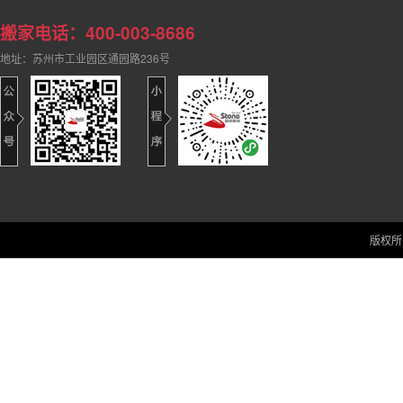
搬家电话：400-003-8686
地址：苏州市工业园区通园路236号
版权所