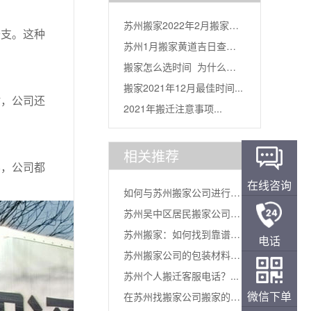
苏州搬家2022年2月搬家吉
支。这种
苏州1月搬家黄道吉日查询
日...
搬家怎么选时间_为什么搬
202...
搬家2021年12月最佳时间...
家选择...
，公司还
2021年搬迁注意事项...
相关推荐
，公司都
在线咨询
如何与苏州搬家公司进行沟
苏州吴中区居民搬家公司怎
通...
苏州搬家：如何找到靠谱的
电话
么收费...
苏州搬家公司的包装材料有
搬家公...
苏州个人搬迁客服电话？...
哪些有...
微信下单
在苏州找搬家公司搬家的流