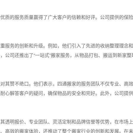
质的服务质量赢得了广大客户的信赖和好评。公司提供的保险
服务的创新和升级。例如，他们引入了先进的收纳整理理念和
，公司还推出了“一站式”搬家服务，从物品打包、搬运到新家整
。
其赞不绝口。他们表示，四通搬家的服务团队不仅专业、高效
会耐心解答客户的疑问，确保物品的安全和完好。此外，公司提
透明报价、专业团队、灵活定制和品牌信誉等优势，在市场上
捷、高效的搬家体验，还推动了整个搬家行业的创新和发展。在