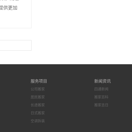
提供更加
服务项目
新闻资讯
公司搬家
四通新闻
居民搬家
搬家百科
长途搬家
搬家吉日
日式搬家
空调拆装