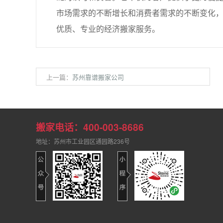
市场需求的不断增长和消费者需求的不断变化，
优质、专业的经济搬家服务。
上一篇：
苏州靠谱搬家公司
搬家电话：400-003-8686
地址：苏州市工业园区通园路236号